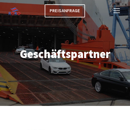
PREISANFRAGE
Geschäftspartner