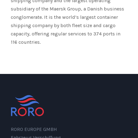
shipping company and the largest operating
subsidiary of the Maersk Group, a Danish business
conglomerate. It is the world’s largest container
shipping company by both fleet size and cargo
capacity, offering regular services to 374 ports in
116 countries.
RORO EUROPE GMBH
Fahrzeug Verschiffung