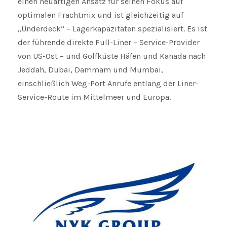
einen neuartigen Ansatz für seinen Fokus auf
optimalen Frachtmix und ist gleichzeitig auf
„Underdeck“ – Lagerkapazitäten spezialisiert. Es ist
der führende direkte Full-Liner – Service-Provider
von US-Ost – und Golfküste Häfen und Kanada nach
Jeddah, Dubai, Dammam und Mumbai,
einschließlich Weg-Port Anrufe entlang der Liner-
Service-Route im Mittelmeer und Europa.