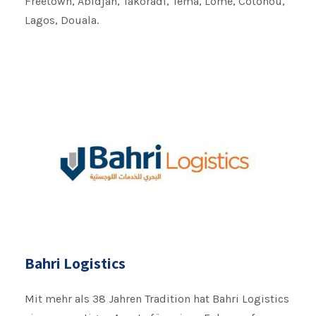
Freetown, Abidjan, Takoradi, Tema, Lomé, Cotonou,
Lagos, Douala.
Bahri Logistics
Mit mehr als 38 Jahren Tradition hat Bahri Logistics